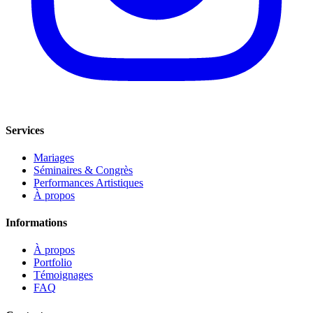
Services
Mariages
Séminaires & Congrès
Performances Artistiques
À propos
Informations
À propos
Portfolio
Témoignages
FAQ